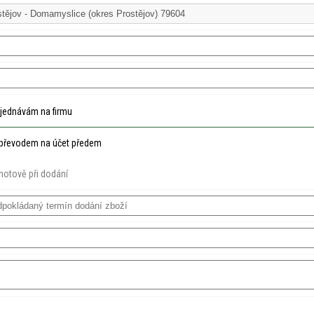
jednávám na firmu
převodem na účet předem
hotově při dodání