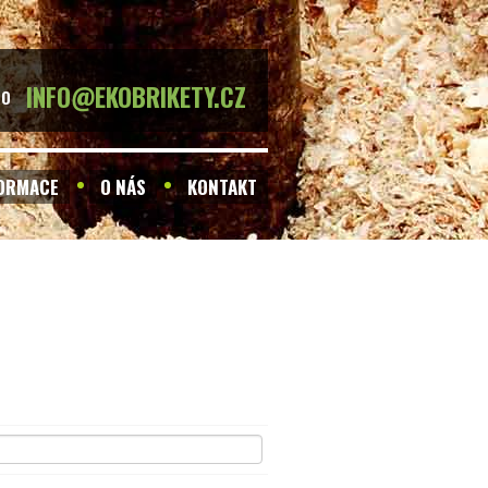
INFO@EKOBRIKETY.CZ
BO
FORMACE
O NÁS
KONTAKT