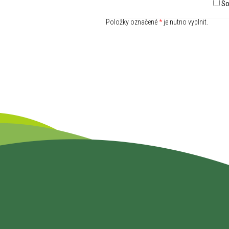
So
Položky označené
*
je nutno vyplnit.