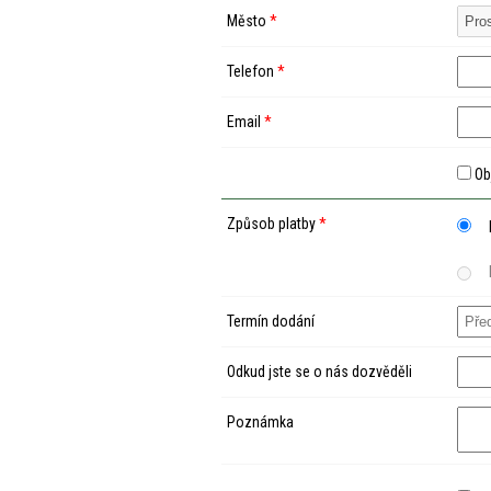
Město
*
Telefon
*
Email
*
Ob
Způsob platby
*
Termín dodání
Odkud jste se o nás dozvěděli
Poznámka