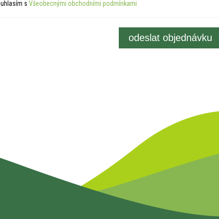
uhlasím s
Všeobecnými obchodními podmínkami
odeslat objednávku