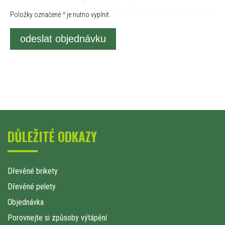
Položky označené
*
je nutno vyplnit.
odeslat objednávku
DŮLEŽITÉ ODKAZY
Dřevěné brikety
Dřevěné pelety
Objednávka
Porovnejte si způsoby výtápění