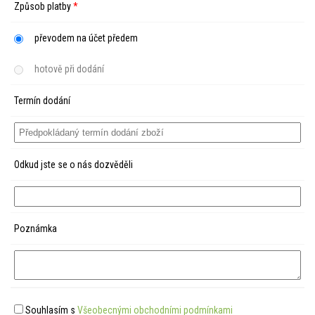
Způsob platby
*
převodem na účet předem
hotově při dodání
Termín dodání
Odkud jste se o nás dozvěděli
Poznámka
Souhlasím s
Všeobecnými obchodními podmínkami