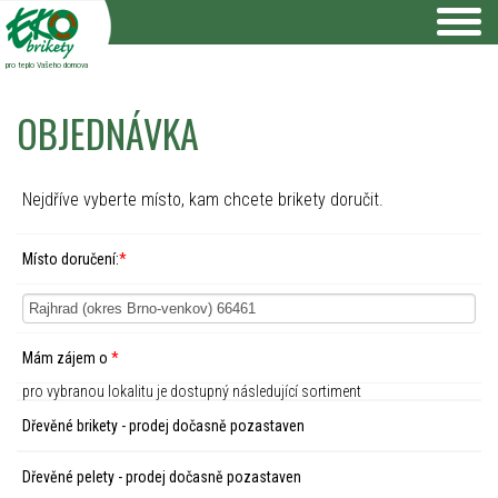
pro teplo Vašeho domova
OBJEDNÁVKA
Nejdříve vyberte místo, kam chcete brikety doručit.
Místo doručení:
*
Mám zájem o
*
pro vybranou lokalitu je dostupný následující sortiment
Dřevěné brikety - prodej dočasně pozastaven
Dřevěné pelety - prodej dočasně pozastaven