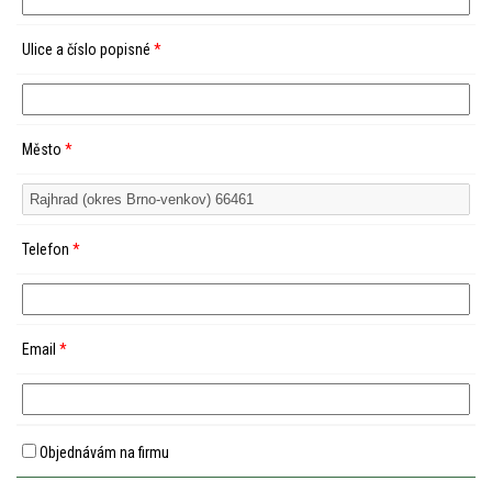
Ulice a číslo popisné
*
Město
*
Telefon
*
Email
*
Objednávám na firmu