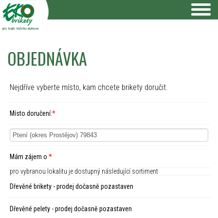
pro teplo Vašeho domova
OBJEDNÁVKA
Nejdříve vyberte místo, kam chcete brikety doručit.
Místo doručení:
*
Mám zájem o
*
pro vybranou lokalitu je dostupný následující sortiment
Dřevěné brikety - prodej dočasně pozastaven
Dřevěné pelety - prodej dočasně pozastaven