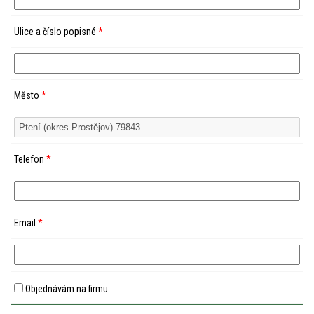
Ulice a číslo popisné
*
Město
*
Telefon
*
Email
*
Objednávám na firmu