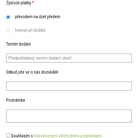
Způsob platby
*
převodem na účet předem
hotově při dodání
Termín dodání
Odkud jste se o nás dozvěděli
Poznámka
Souhlasím s
Všeobecnými obchodními podmínkami