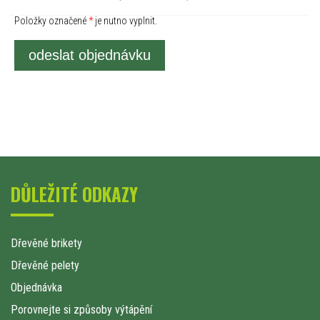
Položky označené
*
je nutno vyplnit.
odeslat objednávku
DŮLEŽITÉ ODKAZY
Dřevěné brikety
Dřevěné pelety
Objednávka
Porovnejte si způsoby výtápění