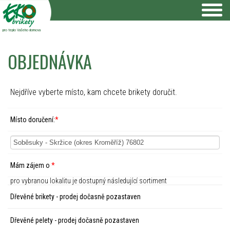
pro teplo Vašeho domova
OBJEDNÁVKA
Nejdříve vyberte místo, kam chcete brikety doručit.
Místo doručení:
*
Mám zájem o
*
pro vybranou lokalitu je dostupný následující sortiment
Dřevěné brikety - prodej dočasně pozastaven
Dřevěné pelety - prodej dočasně pozastaven