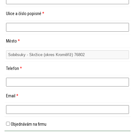
Ulice a číslo popisné
*
Město
*
Telefon
*
Email
*
Objednávám na firmu