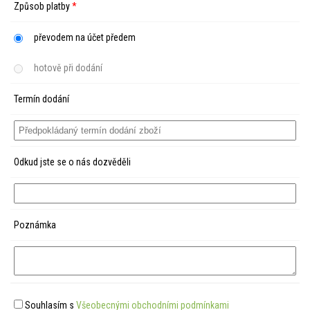
Způsob platby
*
převodem na účet předem
hotově při dodání
Termín dodání
Odkud jste se o nás dozvěděli
Poznámka
Souhlasím s
Všeobecnými obchodními podmínkami