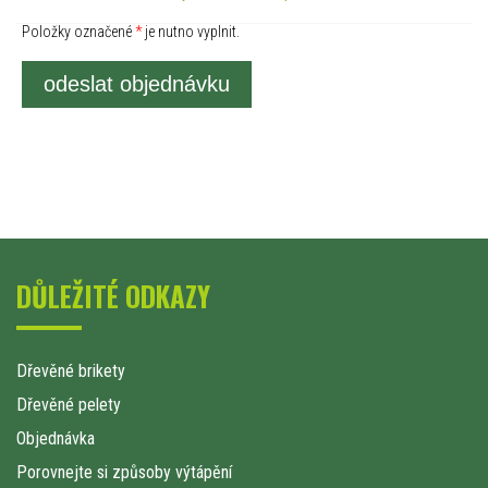
Položky označené
*
je nutno vyplnit.
odeslat objednávku
DŮLEŽITÉ ODKAZY
Dřevěné brikety
Dřevěné pelety
Objednávka
Porovnejte si způsoby výtápění