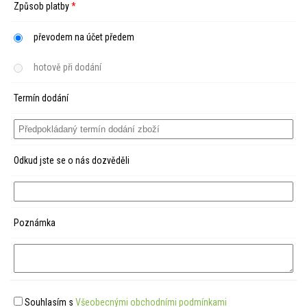
Způsob platby
*
převodem na účet předem
hotově při dodání
Termín dodání
Odkud jste se o nás dozvěděli
Poznámka
Souhlasím s
Všeobecnými obchodními podmínkami