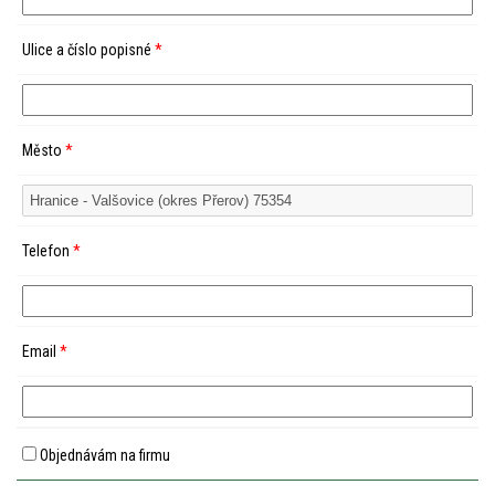
Ulice a číslo popisné
*
Město
*
Telefon
*
Email
*
Objednávám na firmu