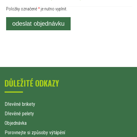
Položky označené
*
je nutno vyplnit.
odeslat objednávku
DŮLEŽITÉ ODKAZY
Dřevěné brikety
Dřevěné pelety
Objednávka
Porovnejte si způsoby výtápění