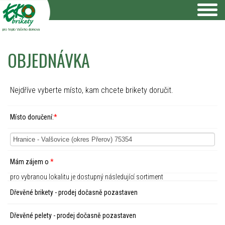
pro teplo Vašeho domova
OBJEDNÁVKA
Nejdříve vyberte místo, kam chcete brikety doručit.
Místo doručení:
*
Mám zájem o
*
pro vybranou lokalitu je dostupný následující sortiment
Dřevěné brikety - prodej dočasně pozastaven
Dřevěné pelety - prodej dočasně pozastaven