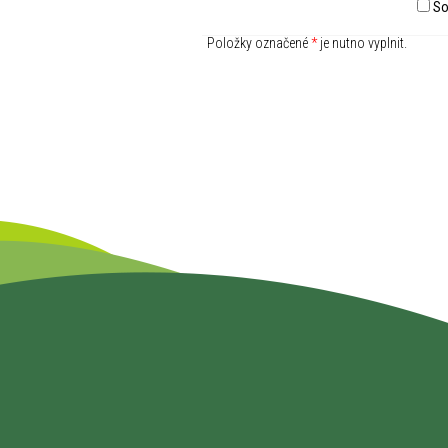
So
Položky označené
*
je nutno vyplnit.