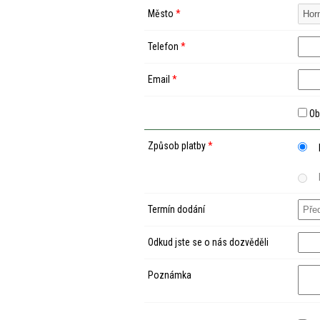
Město
*
Telefon
*
Email
*
Ob
Způsob platby
*
Termín dodání
Odkud jste se o nás dozvěděli
Poznámka