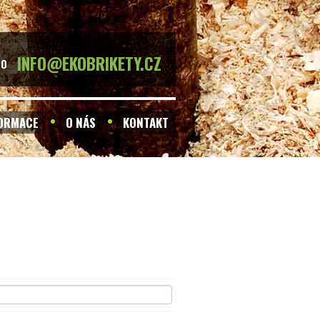
INFO@EKOBRIKETY.CZ
BO
FORMACE
O NÁS
KONTAKT