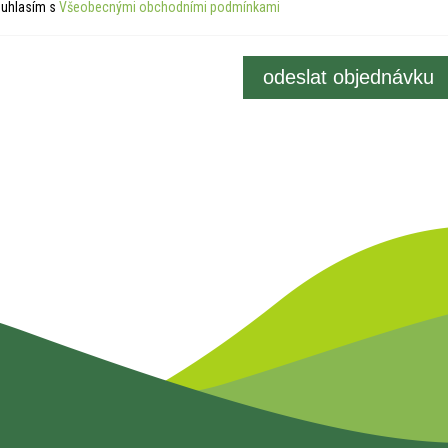
uhlasím s
Všeobecnými obchodními podmínkami
odeslat objednávku