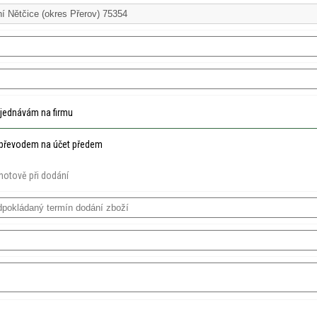
jednávám na firmu
převodem na účet předem
hotově při dodání