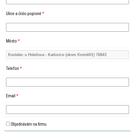
Ulice a číslo popisné
*
Město
*
Telefon
*
Email
*
Objednávám na firmu