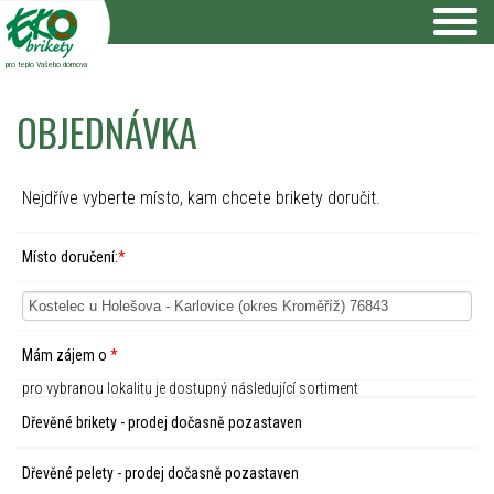
pro teplo Vašeho domova
OBJEDNÁVKA
Nejdříve vyberte místo, kam chcete brikety doručit.
Místo doručení:
*
Mám zájem o
*
pro vybranou lokalitu je dostupný následující sortiment
Dřevěné brikety - prodej dočasně pozastaven
Dřevěné pelety - prodej dočasně pozastaven