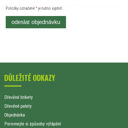
Položky označené
*
je nutno vyplnit.
odeslat objednávku
DŮLEŽITÉ ODKAZY
Dřevěné brikety
Dřevěné pelety
Objednávka
Porovnejte si způsoby výtápění