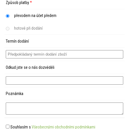
Způsob platby
*
převodem na účet předem
hotově při dodání
Termín dodání
Odkud jste se o nás dozvěděli
Poznámka
Souhlasím s
Všeobecnými obchodními podmínkami