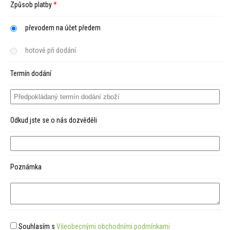
Způsob platby
*
převodem na účet předem
hotově při dodání
Termín dodání
Odkud jste se o nás dozvěděli
Poznámka
Souhlasím s
Všeobecnými obchodními podmínkami