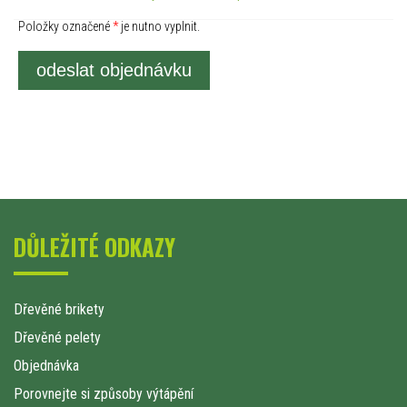
Položky označené
*
je nutno vyplnit.
odeslat objednávku
DŮLEŽITÉ ODKAZY
Dřevěné brikety
Dřevěné pelety
Objednávka
Porovnejte si způsoby výtápění