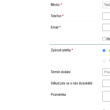
Město
*
Telefon
*
Email
*
Ob
Způsob platby
*
Termín dodání
Odkud jste se o nás dozvěděli
Poznámka