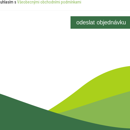
uhlasím s
Všeobecnými obchodními podmínkami
odeslat objednávku