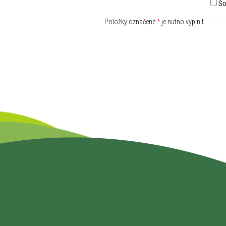
So
Položky označené
*
je nutno vyplnit.