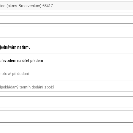
jednávám na firmu
převodem na účet předem
hotově při dodání