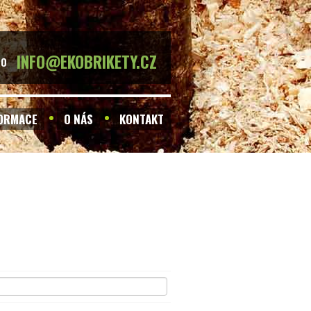
INFO@EKOBRIKETY.CZ
BO
FORMACE
O NÁS
KONTAKT