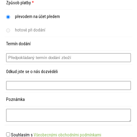
Způsob platby
*
převodem na účet předem
hotově při dodání
Termín dodání
Odkud jste se o nás dozvěděli
Poznámka
Souhlasím s
Všeobecnými obchodními podmínkami