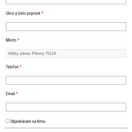
Ulice a číslo popisné
*
Město
*
Telefon
*
Email
*
Objednávám na firmu