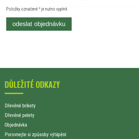
Položky označené
*
je nutno vyplnit.
odeslat objednávku
DŮLEŽITÉ ODKAZY
Dřevěné brikety
Dřevěné pelety
Objednávka
Porovnejte si způsoby výtápění