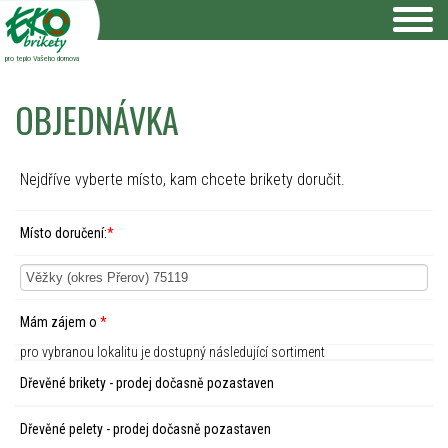
pro teplo Vašeho domova
OBJEDNÁVKA
Nejdříve vyberte místo, kam chcete brikety doručit.
Místo doručení:
*
Mám zájem o
*
pro vybranou lokalitu je dostupný následující sortiment
Dřevěné brikety - prodej dočasně pozastaven
Dřevěné pelety - prodej dočasně pozastaven