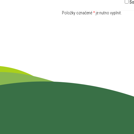
So
Položky označené
*
je nutno vyplnit.