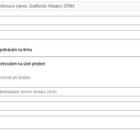
jednávám na firmu
převodem na účet předem
hotově při dodání