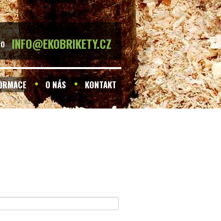
INFO@EKOBRIKETY.CZ
BO
FORMACE
O NÁS
KONTAKT