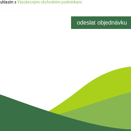
uhlasím s
Všeobecnými obchodními podmínkami
odeslat objednávku