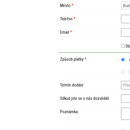
Město
*
Telefon
*
Email
*
Ob
Způsob platby
*
Termín dodání
Odkud jste se o nás dozvěděli
Poznámka