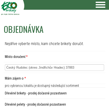
pro teplo Vašeho domova
OBJEDNÁVKA
Nejdříve vyberte místo, kam chcete brikety doručit.
Místo doručení:
*
Mám zájem o
*
pro vybranou lokalitu je dostupný následující sortiment
Dřevěné brikety - prodej dočasně pozastaven
Dřevěné pelety - prodej dočasně pozastaven