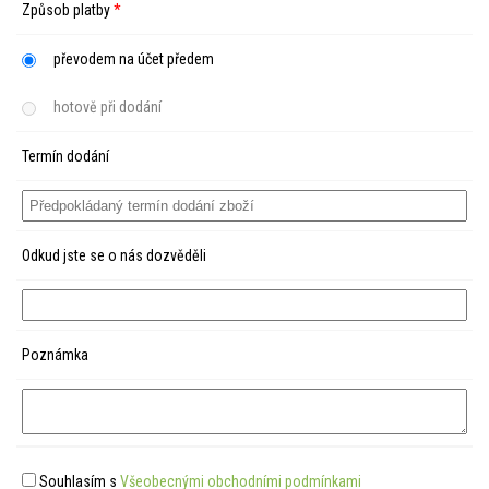
Způsob platby
*
převodem na účet předem
hotově při dodání
Termín dodání
Odkud jste se o nás dozvěděli
Poznámka
Souhlasím s
Všeobecnými obchodními podmínkami