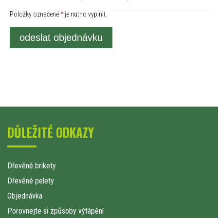
Položky označené
*
je nutno vyplnit.
odeslat objednávku
DŮLEŽITÉ ODKAZY
Dřevěné brikety
Dřevěné pelety
Objednávka
Porovnejte si způsoby výtápění