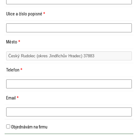
Ulice a číslo popisné
*
Město
*
Telefon
*
Email
*
Objednávám na firmu