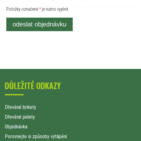
Položky označené
*
je nutno vyplnit.
odeslat objednávku
DŮLEŽITÉ ODKAZY
Dřevěné brikety
Dřevěné pelety
Objednávka
Porovnejte si způsoby výtápění