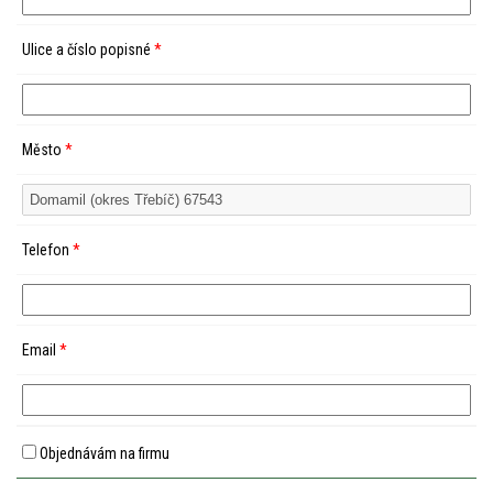
Ulice a číslo popisné
*
Město
*
Telefon
*
Email
*
Objednávám na firmu