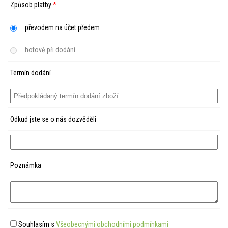
Způsob platby
*
převodem na účet předem
hotově při dodání
Termín dodání
Odkud jste se o nás dozvěděli
Poznámka
Souhlasím s
Všeobecnými obchodními podmínkami