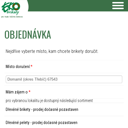
pro teplo Vašeho domova
OBJEDNÁVKA
Nejdříve vyberte místo, kam chcete brikety doručit.
Místo doručení:
*
Mám zájem o
*
pro vybranou lokalitu je dostupný následující sortiment
Dřevěné brikety - prodej dočasně pozastaven
Dřevěné pelety - prodej dočasně pozastaven