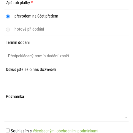
Způsob platby
*
převodem na účet předem
hotově při dodání
Termín dodání
Odkud jste se o nás dozvěděli
Poznámka
Souhlasím s
Všeobecnými obchodními podmínkami