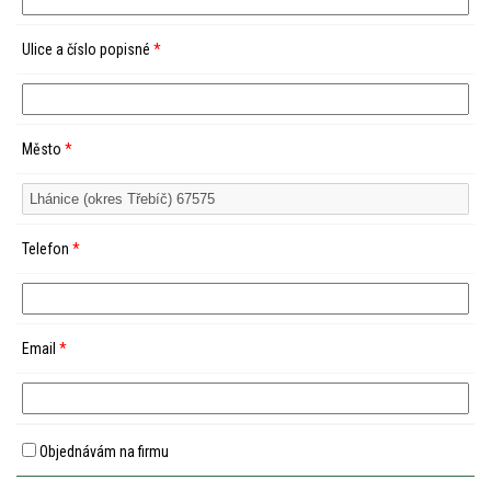
Ulice a číslo popisné
*
Město
*
Telefon
*
Email
*
Objednávám na firmu