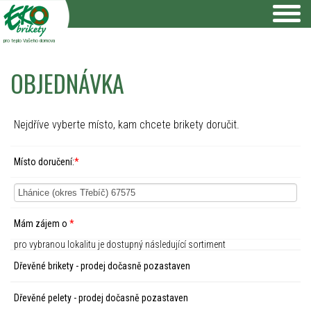
pro teplo Vašeho domova
OBJEDNÁVKA
Nejdříve vyberte místo, kam chcete brikety doručit.
Místo doručení:
*
Mám zájem o
*
pro vybranou lokalitu je dostupný následující sortiment
Dřevěné brikety - prodej dočasně pozastaven
Dřevěné pelety - prodej dočasně pozastaven