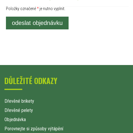
Položky označené
*
je nutno vyplnit.
odeslat objednávku
DŮLEŽITÉ ODKAZY
Dřevěné brikety
Dřevěné pelety
Objednávka
Porovnejte si způsoby výtápění