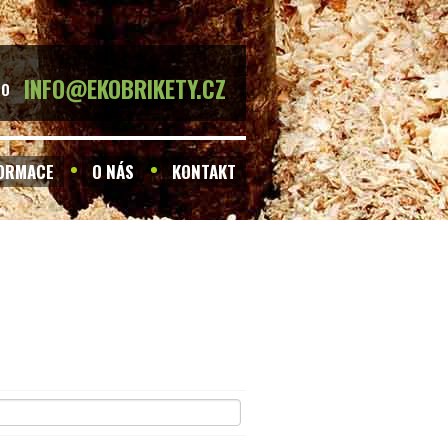
INFO@EKOBRIKETY.CZ
BO
FORMACE
O NÁS
KONTAKT