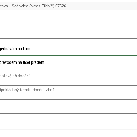
jednávám na firmu
převodem na účet předem
hotově při dodání