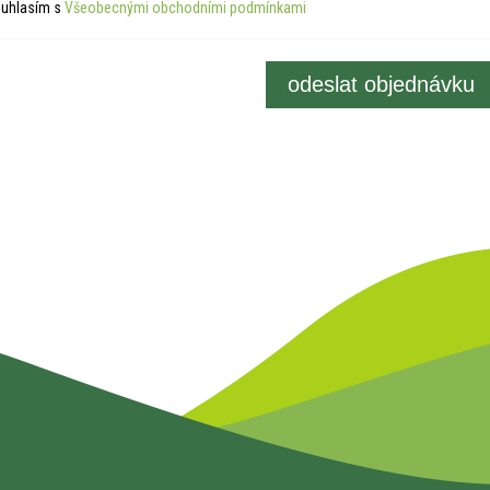
uhlasím s
Všeobecnými obchodními podmínkami
odeslat objednávku