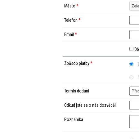
Město
*
Telefon
*
Email
*
Ob
Způsob platby
*
Termín dodání
Odkud jste se o nás dozvěděli
Poznámka