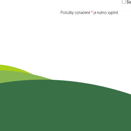
So
Položky označené
*
je nutno vyplnit.