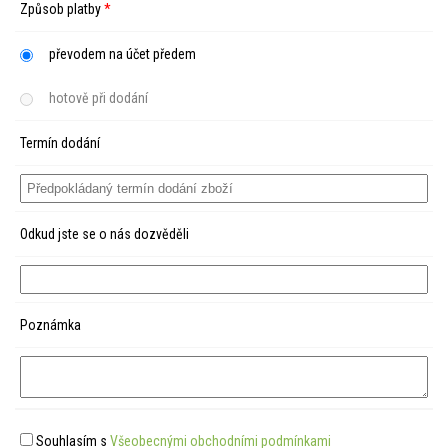
Způsob platby
*
převodem na účet předem
hotově při dodání
Termín dodání
Odkud jste se o nás dozvěděli
Poznámka
Souhlasím s
Všeobecnými obchodními podmínkami