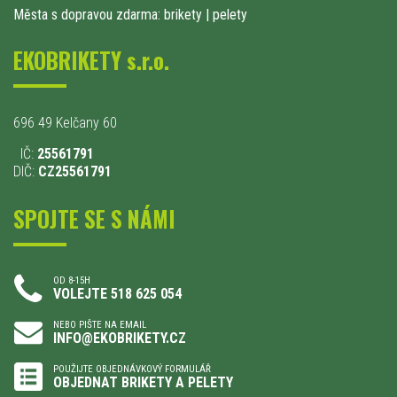
Města s dopravou zdarma: brikety
|
pelety
EKOBRIKETY s.r.o.
696 49 Kelčany 60
IČ:
25561791
DIČ:
CZ25561791
SPOJTE SE S NÁMI
OD 8-15H
VOLEJTE 518 625 054
NEBO PIŠTE NA EMAIL
INFO@EKOBRIKETY.CZ
POUŽIJTE OBJEDNÁVKOVÝ FORMULÁŘ
OBJEDNAT BRIKETY A PELETY