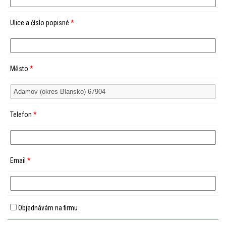
Ulice a číslo popisné
*
Město
*
Telefon
*
Email
*
Objednávám na firmu