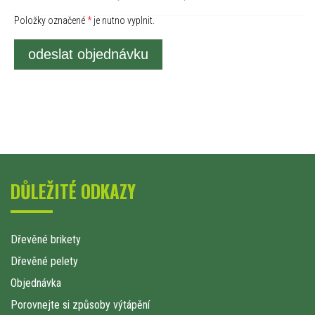
Položky označené
*
je nutno vyplnit.
odeslat objednávku
DŮLEŽITÉ ODKAZY
Dřevěné brikety
Dřevěné pelety
Objednávka
Porovnejte si způsoby výtápění