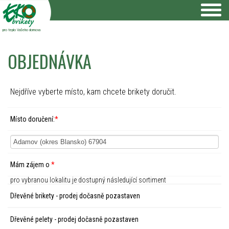
pro teplo Vašeho domova
OBJEDNÁVKA
Nejdříve vyberte místo, kam chcete brikety doručit.
Místo doručení:
*
Mám zájem o
*
pro vybranou lokalitu je dostupný následující sortiment
Dřevěné brikety - prodej dočasně pozastaven
Dřevěné pelety - prodej dočasně pozastaven