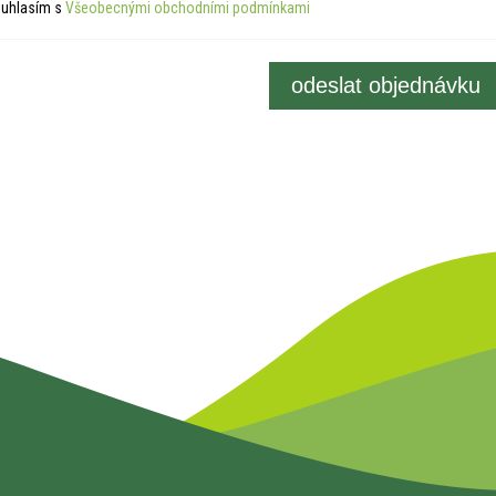
uhlasím s
Všeobecnými obchodními podmínkami
odeslat objednávku