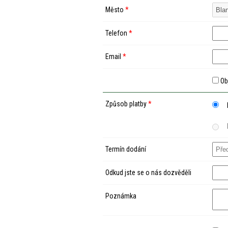
Město
*
Telefon
*
Email
*
Ob
Způsob platby
*
Termín dodání
Odkud jste se o nás dozvěděli
Poznámka