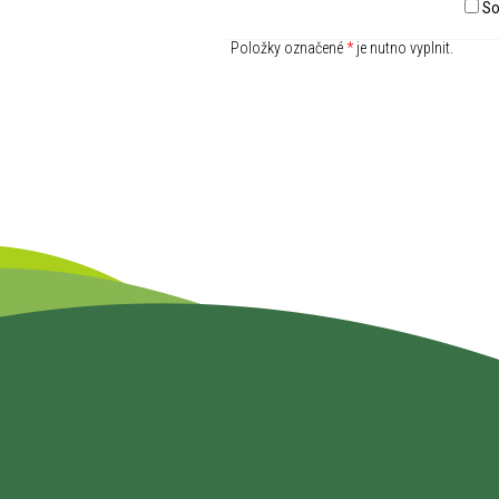
So
Položky označené
*
je nutno vyplnit.