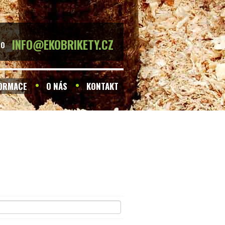
INFO@EKOBRIKETY.CZ
BO
FORMACE
O NÁS
KONTAKT