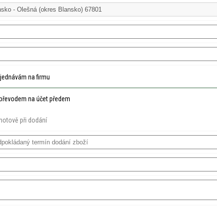
jednávám na firmu
převodem na účet předem
hotově při dodání