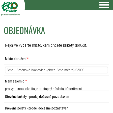
pro teplo Vašeho domova
OBJEDNÁVKA
Nejdříve vyberte místo, kam chcete brikety doručit.
Místo doručení:
*
Mám zájem o
*
pro vybranou lokalitu je dostupný následující sortiment
Dřevěné brikety - prodej dočasně pozastaven
Dřevěné pelety - prodej dočasně pozastaven