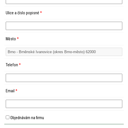
Ulice a číslo popisné
*
Město
*
Telefon
*
Email
*
Objednávám na firmu