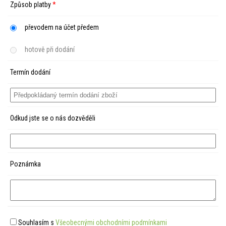
Způsob platby
*
převodem na účet předem
hotově při dodání
Termín dodání
Odkud jste se o nás dozvěděli
Poznámka
Souhlasím s
Všeobecnými obchodními podmínkami