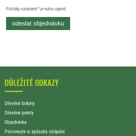
Položky označené
*
je nutno vyplnit.
odeslat objednávku
DŮLEŽITÉ ODKAZY
Dřevěné brikety
Dřevěné pelety
Objednávka
Porovnejte si způsoby výtápění