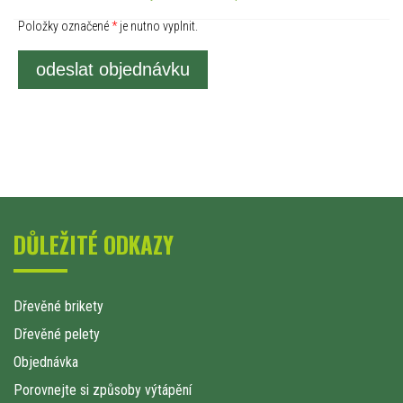
Položky označené
*
je nutno vyplnit.
odeslat objednávku
DŮLEŽITÉ ODKAZY
Dřevěné brikety
Dřevěné pelety
Objednávka
Porovnejte si způsoby výtápění