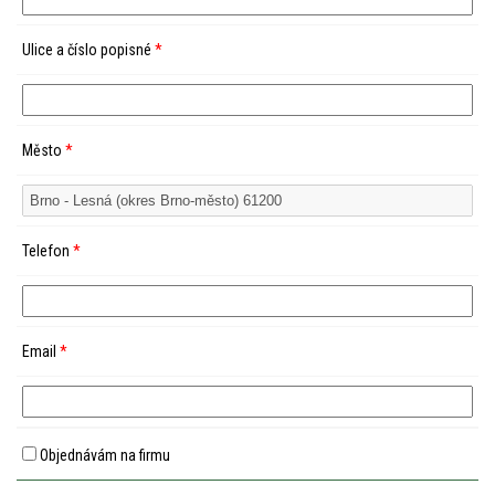
Ulice a číslo popisné
*
Město
*
Telefon
*
Email
*
Objednávám na firmu