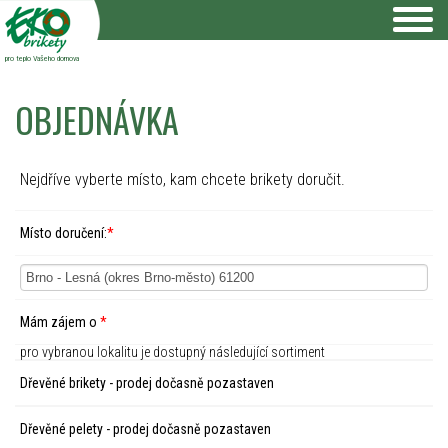
pro teplo Vašeho domova
OBJEDNÁVKA
Nejdříve vyberte místo, kam chcete brikety doručit.
Místo doručení:
*
Mám zájem o
*
pro vybranou lokalitu je dostupný následující sortiment
Dřevěné brikety - prodej dočasně pozastaven
Dřevěné pelety - prodej dočasně pozastaven