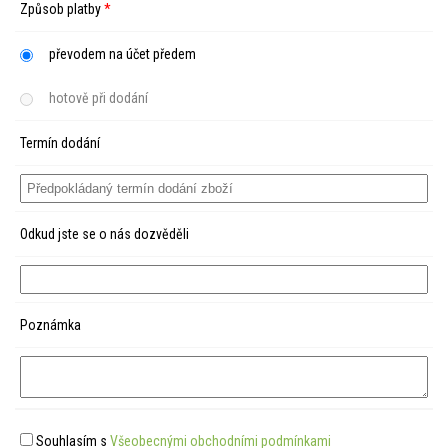
Způsob platby
*
převodem na účet předem
hotově při dodání
Termín dodání
Odkud jste se o nás dozvěděli
Poznámka
Souhlasím s
Všeobecnými obchodními podmínkami