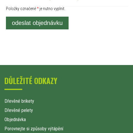
Položky označené
*
je nutno vyplnit.
odeslat objednávku
DŮLEŽITÉ ODKAZY
Dřevěné brikety
Dřevěné pelety
Objednávka
Porovnejte si způsoby výtápění