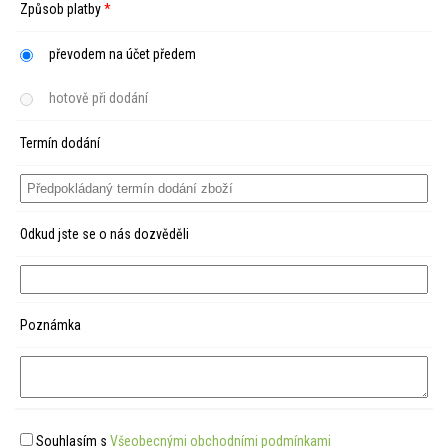
Způsob platby
*
převodem na účet předem
hotově při dodání
Termín dodání
Odkud jste se o nás dozvěděli
Poznámka
Souhlasím s
Všeobecnými obchodními podmínkami