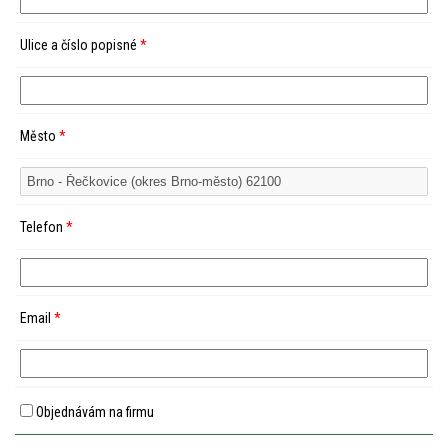
Ulice a číslo popisné
*
Město
*
Telefon
*
Email
*
Objednávám na firmu