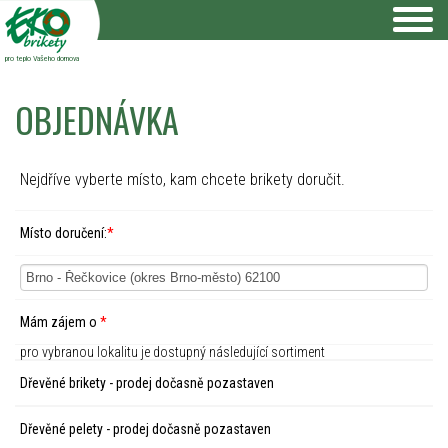
pro teplo Vašeho domova
OBJEDNÁVKA
Nejdříve vyberte místo, kam chcete brikety doručit.
Místo doručení:
*
Mám zájem o
*
pro vybranou lokalitu je dostupný následující sortiment
Dřevěné brikety - prodej dočasně pozastaven
Dřevěné pelety - prodej dočasně pozastaven