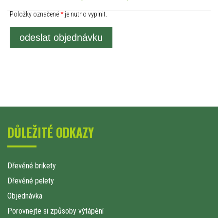
Položky označené
*
je nutno vyplnit.
odeslat objednávku
DŮLEŽITÉ ODKAZY
Dřevěné brikety
Dřevěné pelety
Objednávka
Porovnejte si způsoby výtápění