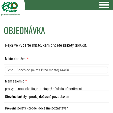
pro teplo Vašeho domova
OBJEDNÁVKA
Nejdříve vyberte místo, kam chcete brikety doručit.
Místo doručení:
*
Mám zájem o
*
pro vybranou lokalitu je dostupný následující sortiment
Dřevěné brikety - prodej dočasně pozastaven
Dřevěné pelety - prodej dočasně pozastaven