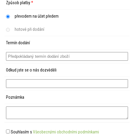
Způsob platby
*
převodem na účet předem
hotově při dodání
Termín dodání
Odkud jste se o nás dozvěděli
Poznámka
Souhlasím s
Všeobecnými obchodními podmínkami