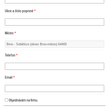
Ulice a číslo popisné
*
Město
*
Telefon
*
Email
*
Objednávám na firmu