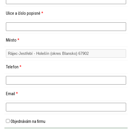
Ulice a číslo popisné
*
Město
*
Telefon
*
Email
*
Objednávám na firmu