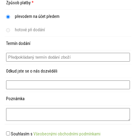
Způsob platby
*
převodem na účet předem
hotově při dodání
Termín dodání
Odkud jste se o nás dozvěděli
Poznámka
Souhlasím s
Všeobecnými obchodními podmínkami