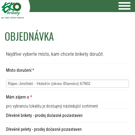
pro teplo Vašeho domova
OBJEDNÁVKA
Nejdříve vyberte místo, kam chcete brikety doručit.
Místo doručení:
*
Mám zájem o
*
pro vybranou lokalitu je dostupný následující sortiment
Dřevěné brikety - prodej dočasně pozastaven
Dřevěné pelety - prodej dočasně pozastaven