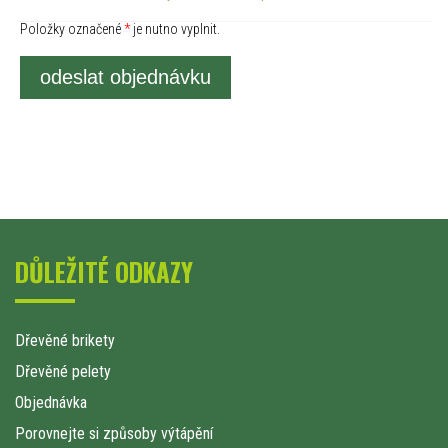
Položky označené
*
je nutno vyplnit.
odeslat objednávku
DŮLEŽITÉ ODKAZY
Dřevěné brikety
Dřevěné pelety
Objednávka
Porovnejte si způsoby výtápění