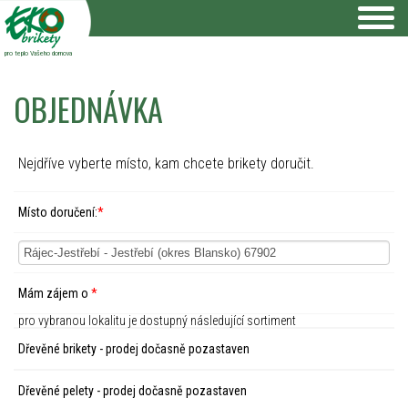
pro teplo Vašeho domova
OBJEDNÁVKA
Nejdříve vyberte místo, kam chcete brikety doručit.
Místo doručení:
*
Mám zájem o
*
pro vybranou lokalitu je dostupný následující sortiment
Dřevěné brikety - prodej dočasně pozastaven
Dřevěné pelety - prodej dočasně pozastaven