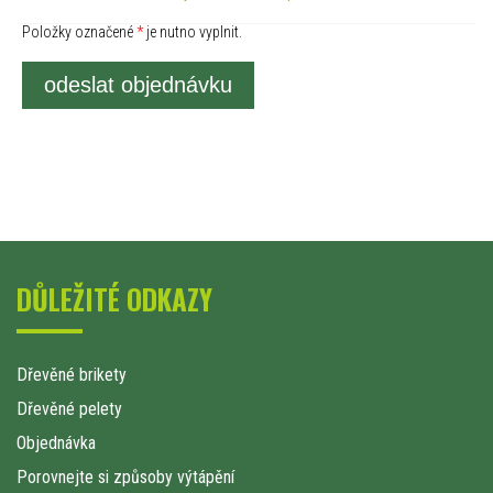
Položky označené
*
je nutno vyplnit.
odeslat objednávku
DŮLEŽITÉ ODKAZY
Dřevěné brikety
Dřevěné pelety
Objednávka
Porovnejte si způsoby výtápění