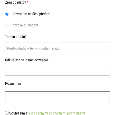
Způsob platby
*
převodem na účet předem
hotově při dodání
Termín dodání
Odkud jste se o nás dozvěděli
Poznámka
Souhlasím s
Všeobecnými obchodními podmínkami