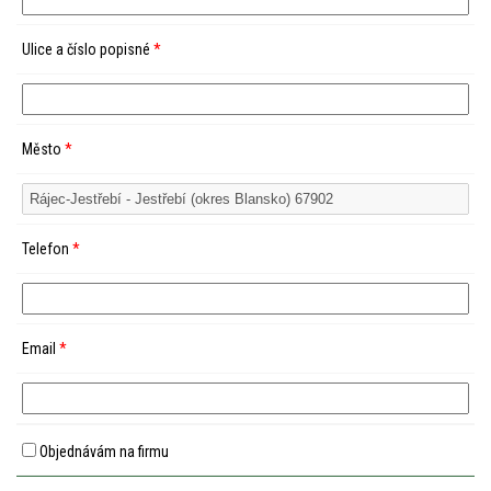
Ulice a číslo popisné
*
Město
*
Telefon
*
Email
*
Objednávám na firmu