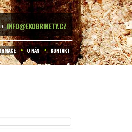
INFO@EKOBRIKETY.CZ
BO
FORMACE
O NÁS
KONTAKT