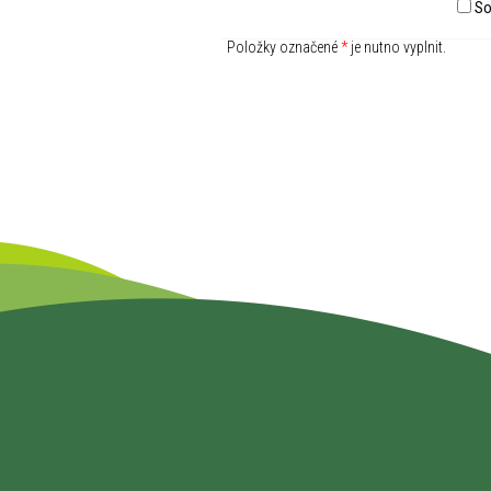
So
Položky označené
*
je nutno vyplnit.