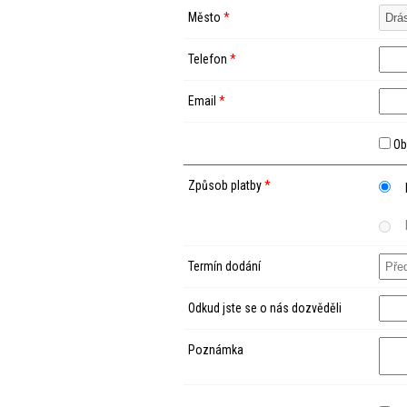
Město
*
Telefon
*
Email
*
Ob
Způsob platby
*
Termín dodání
Odkud jste se o nás dozvěděli
Poznámka