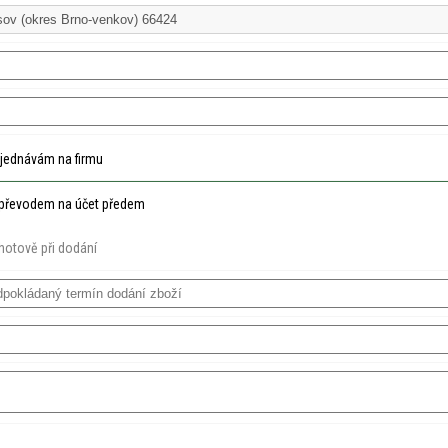
jednávám na firmu
převodem na účet předem
hotově při dodání