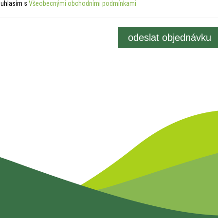
uhlasím s
Všeobecnými obchodními podmínkami
odeslat objednávku