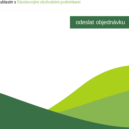
uhlasím s
Všeobecnými obchodními podmínkami
odeslat objednávku