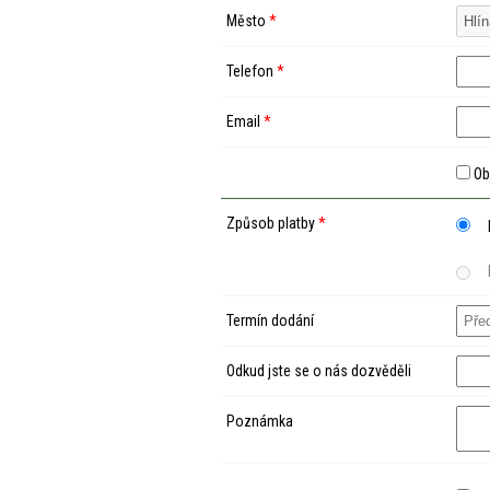
Město
*
Telefon
*
Email
*
Ob
Způsob platby
*
Termín dodání
Odkud jste se o nás dozvěděli
Poznámka