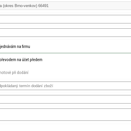
jednávám na firmu
převodem na účet předem
hotově při dodání