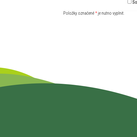
So
Položky označené
*
je nutno vyplnit.