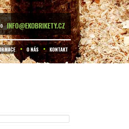
INFO@EKOBRIKETY.CZ
BO
FORMACE
O NÁS
KONTAKT