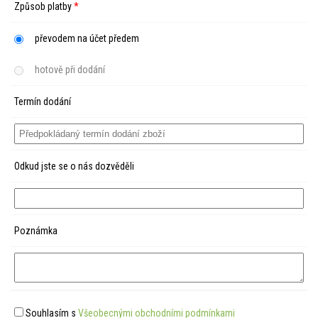
Způsob platby
*
převodem na účet předem
hotově při dodání
Termín dodání
Odkud jste se o nás dozvěděli
Poznámka
Souhlasím s
Všeobecnými obchodními podmínkami