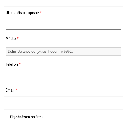
Ulice a číslo popisné
*
Město
*
Telefon
*
Email
*
Objednávám na firmu