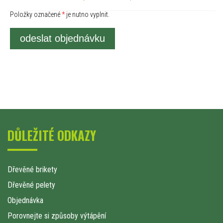
Položky označené
*
je nutno vyplnit.
odeslat objednávku
DŮLEŽITÉ ODKAZY
Dřevěné brikety
Dřevěné pelety
Objednávka
Porovnejte si způsoby výtápění