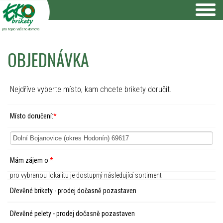
pro teplo Vašeho domova
OBJEDNÁVKA
Nejdříve vyberte místo, kam chcete brikety doručit.
Místo doručení:
*
Mám zájem o
*
pro vybranou lokalitu je dostupný následující sortiment
Dřevěné brikety - prodej dočasně pozastaven
Dřevěné pelety - prodej dočasně pozastaven