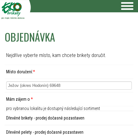
pro teplo Vašeho domova
OBJEDNÁVKA
Nejdříve vyberte místo, kam chcete brikety doručit.
Místo doručení:
*
Mám zájem o
*
pro vybranou lokalitu je dostupný následující sortiment
Dřevěné brikety - prodej dočasně pozastaven
Dřevěné pelety - prodej dočasně pozastaven