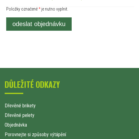
Položky označené
*
je nutno vyplnit.
odeslat objednávku
DŮLEŽITÉ ODKAZY
Dřevěné brikety
Dřevěné pelety
Objednávka
Porovnejte si způsoby výtápění