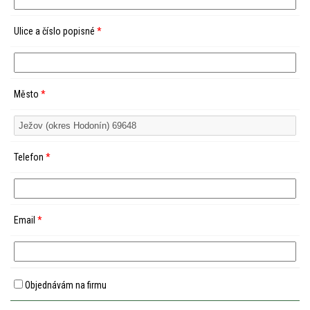
Ulice a číslo popisné
*
Město
*
Telefon
*
Email
*
Objednávám na firmu