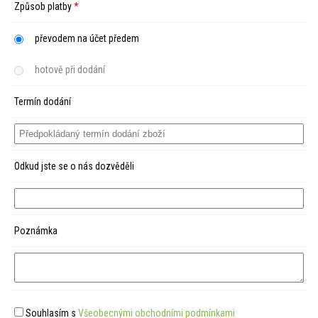
Způsob platby
*
převodem na účet předem
hotově při dodání
Termín dodání
Odkud jste se o nás dozvěděli
Poznámka
Souhlasím s
Všeobecnými obchodními podmínkami