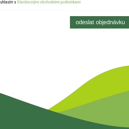
uhlasím s
Všeobecnými obchodními podmínkami
odeslat objednávku