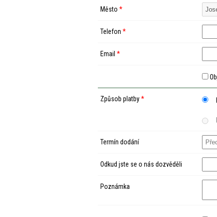
Město
*
Telefon
*
Email
*
Ob
Způsob platby
*
Termín dodání
Odkud jste se o nás dozvěděli
Poznámka