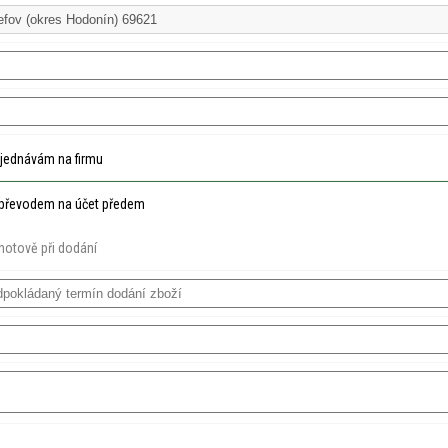
jednávám na firmu
převodem na účet předem
hotově při dodání