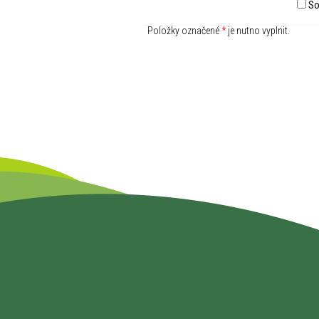
So
Položky označené
*
je nutno vyplnit.