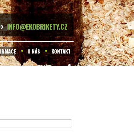
INFO@EKOBRIKETY.CZ
BO
FORMACE
O NÁS
KONTAKT