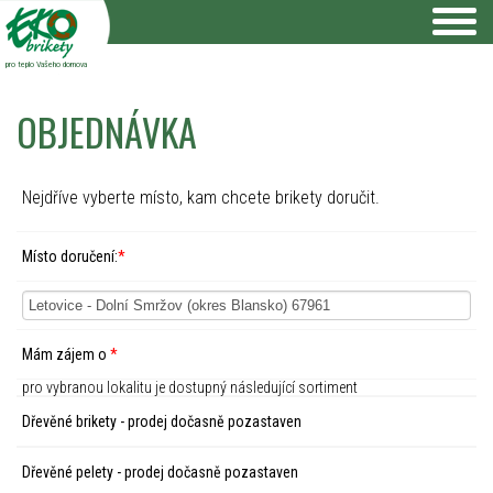
pro teplo Vašeho domova
OBJEDNÁVKA
Nejdříve vyberte místo, kam chcete brikety doručit.
Místo doručení:
*
Mám zájem o
*
pro vybranou lokalitu je dostupný následující sortiment
Dřevěné brikety - prodej dočasně pozastaven
Dřevěné pelety - prodej dočasně pozastaven