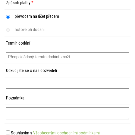
Způsob platby
*
převodem na účet předem
hotově při dodání
Termín dodání
Odkud jste se o nás dozvěděli
Poznámka
Souhlasím s
Všeobecnými obchodními podmínkami