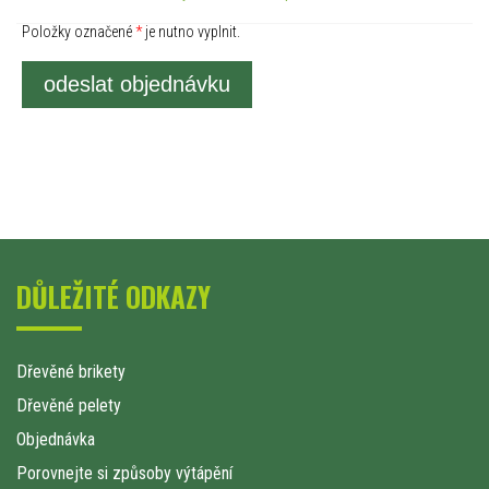
Položky označené
*
je nutno vyplnit.
odeslat objednávku
DŮLEŽITÉ ODKAZY
Dřevěné brikety
Dřevěné pelety
Objednávka
Porovnejte si způsoby výtápění