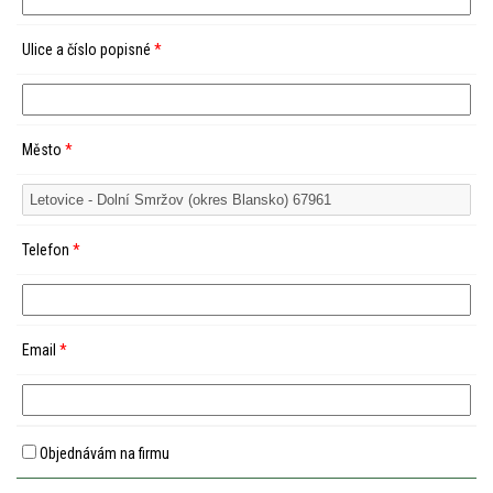
Ulice a číslo popisné
*
Město
*
Telefon
*
Email
*
Objednávám na firmu