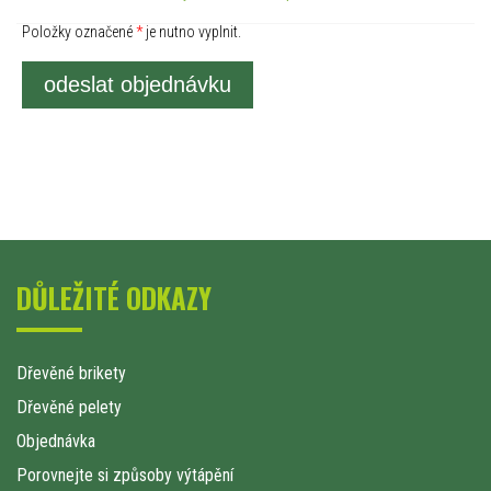
Položky označené
*
je nutno vyplnit.
odeslat objednávku
DŮLEŽITÉ ODKAZY
Dřevěné brikety
Dřevěné pelety
Objednávka
Porovnejte si způsoby výtápění