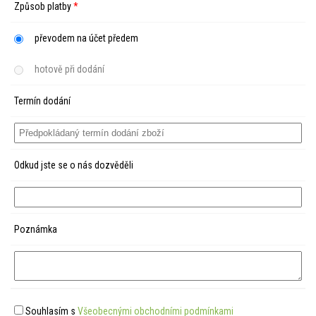
Způsob platby
*
převodem na účet předem
hotově při dodání
Termín dodání
Odkud jste se o nás dozvěděli
Poznámka
Souhlasím s
Všeobecnými obchodními podmínkami