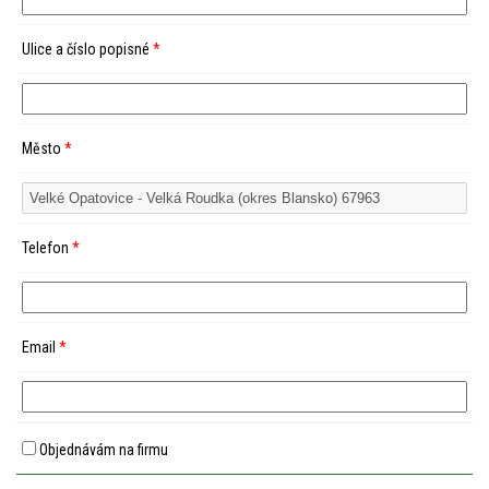
Ulice a číslo popisné
*
Město
*
Telefon
*
Email
*
Objednávám na firmu