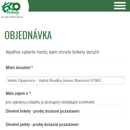
pro teplo Vašeho domova
OBJEDNÁVKA
Nejdříve vyberte místo, kam chcete brikety doručit.
Místo doručení:
*
Mám zájem o
*
pro vybranou lokalitu je dostupný následující sortiment
Dřevěné brikety - prodej dočasně pozastaven
Dřevěné pelety - prodej dočasně pozastaven