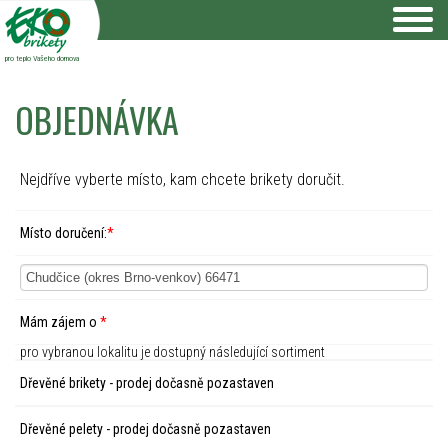
pro teplo Vašeho domova
OBJEDNÁVKA
Nejdříve vyberte místo, kam chcete brikety doručit.
Místo doručení:
*
Mám zájem o
*
pro vybranou lokalitu je dostupný následující sortiment
Dřevěné brikety - prodej dočasně pozastaven
Dřevěné pelety - prodej dočasně pozastaven