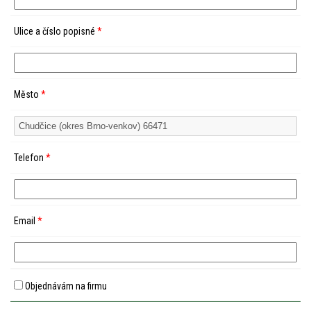
Ulice a číslo popisné
*
Město
*
Telefon
*
Email
*
Objednávám na firmu