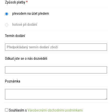
Způsob platby
*
převodem na účet předem
hotově při dodání
Termín dodání
Odkud jste se o nás dozvěděli
Poznámka
Souhlasím s
Všeobecnými obchodními podmínkami