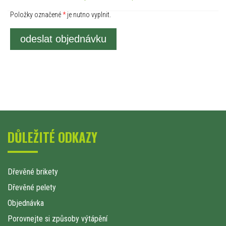
Položky označené
*
je nutno vyplnit.
odeslat objednávku
DŮLEŽITÉ ODKAZY
Dřevěné brikety
Dřevěné pelety
Objednávka
Porovnejte si způsoby výtápění