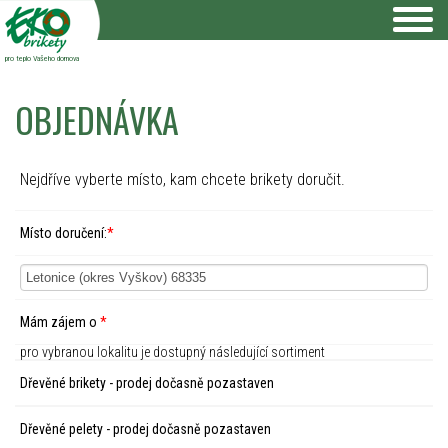
pro teplo Vašeho domova
OBJEDNÁVKA
Nejdříve vyberte místo, kam chcete brikety doručit.
Místo doručení:
*
Mám zájem o
*
pro vybranou lokalitu je dostupný následující sortiment
Dřevěné brikety - prodej dočasně pozastaven
Dřevěné pelety - prodej dočasně pozastaven