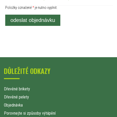
Položky označené
*
je nutno vyplnit.
odeslat objednávku
DŮLEŽITÉ ODKAZY
Dřevěné brikety
Dřevěné pelety
Objednávka
Porovnejte si způsoby výtápění