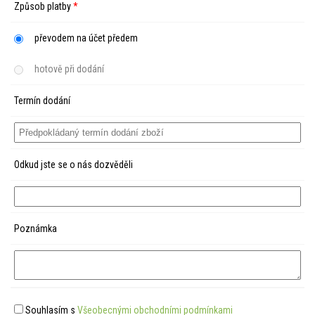
Způsob platby
*
převodem na účet předem
hotově při dodání
Termín dodání
Odkud jste se o nás dozvěděli
Poznámka
Souhlasím s
Všeobecnými obchodními podmínkami