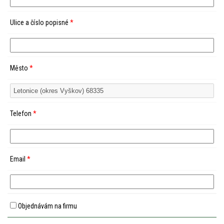
Ulice a číslo popisné
*
Město
*
Telefon
*
Email
*
Objednávám na firmu