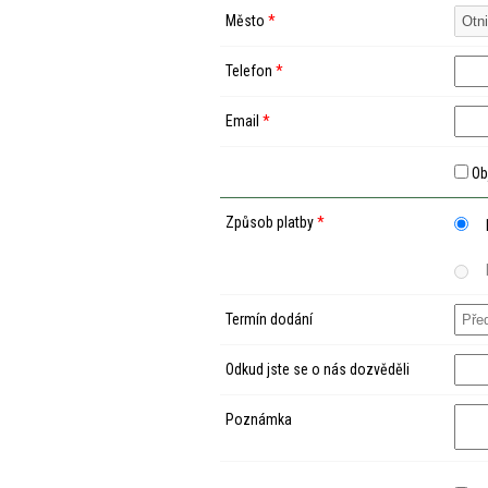
Město
*
Telefon
*
Email
*
Ob
Způsob platby
*
Termín dodání
Odkud jste se o nás dozvěděli
Poznámka