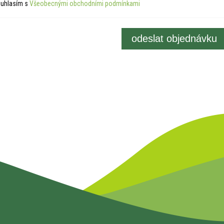
uhlasím s
Všeobecnými obchodními podmínkami
odeslat objednávku