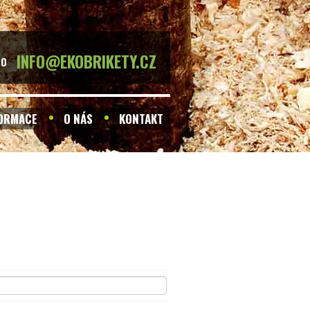
INFO@EKOBRIKETY.CZ
BO
FORMACE
O NÁS
KONTAKT