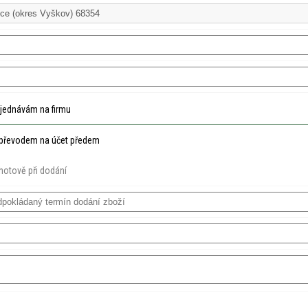
jednávám na firmu
převodem na účet předem
hotově při dodání