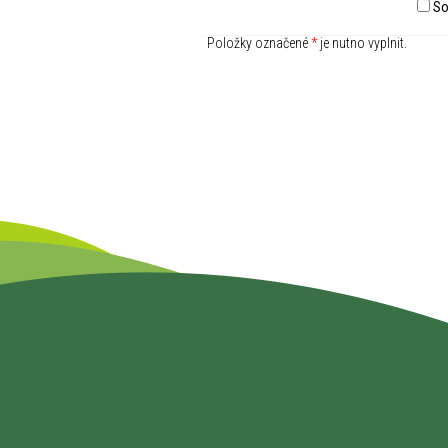
So
Položky označené
*
je nutno vyplnit.