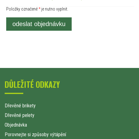
Položky označené
*
je nutno vyplnit.
odeslat objednávku
DŮLEŽITÉ ODKAZY
Dřevěné brikety
Dřevěné pelety
Objednávka
Porovnejte si způsoby výtápění