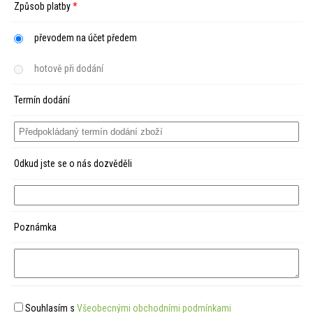
Způsob platby
*
převodem na účet předem
hotově při dodání
Termín dodání
Odkud jste se o nás dozvěděli
Poznámka
Souhlasím s
Všeobecnými obchodními podmínkami