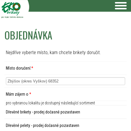
pro teplo Vašeho domova
OBJEDNÁVKA
Nejdříve vyberte místo, kam chcete brikety doručit.
Místo doručení:
*
Mám zájem o
*
pro vybranou lokalitu je dostupný následující sortiment
Dřevěné brikety - prodej dočasně pozastaven
Dřevěné pelety - prodej dočasně pozastaven