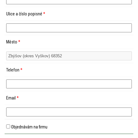
Ulice a číslo popisné
*
Město
*
Telefon
*
Email
*
Objednávám na firmu