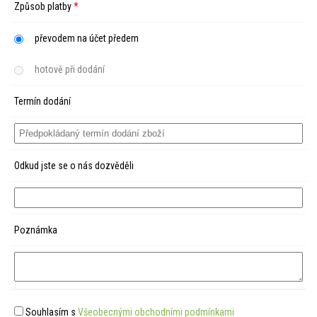
Způsob platby
*
převodem na účet předem
hotově při dodání
Termín dodání
Odkud jste se o nás dozvěděli
Poznámka
Souhlasím s
Všeobecnými obchodními podmínkami