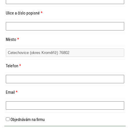
Ulice a číslo popisné
*
Město
*
Telefon
*
Email
*
Objednávám na firmu