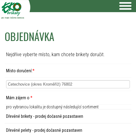
pro teplo Vašeho domova
OBJEDNÁVKA
Nejdříve vyberte místo, kam chcete brikety doručit.
Místo doručení:
*
Mám zájem o
*
pro vybranou lokalitu je dostupný následující sortiment
Dřevěné brikety - prodej dočasně pozastaven
Dřevěné pelety - prodej dočasně pozastaven