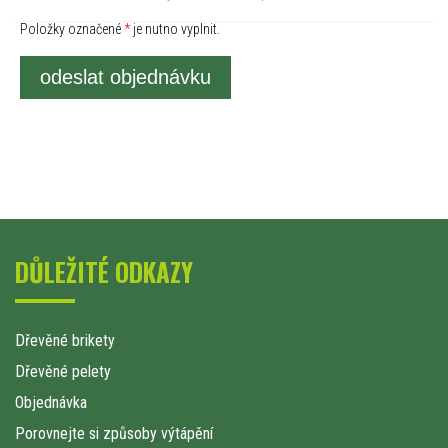
Položky označené
*
je nutno vyplnit.
odeslat objednávku
DŮLEŽITÉ ODKAZY
Dřevěné brikety
Dřevěné pelety
Objednávka
Porovnejte si způsoby výtápění