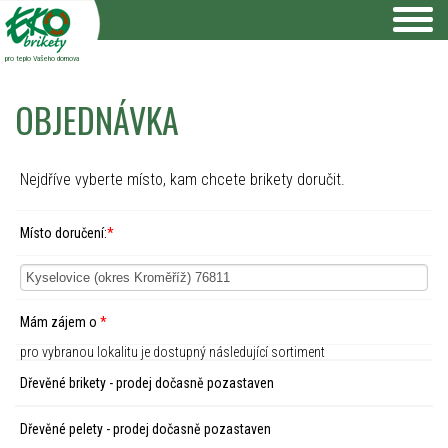
pro teplo Vašeho domova
OBJEDNÁVKA
Nejdříve vyberte místo, kam chcete brikety doručit.
Místo doručení:
*
Mám zájem o
*
pro vybranou lokalitu je dostupný následující sortiment
Dřevěné brikety - prodej dočasně pozastaven
Dřevěné pelety - prodej dočasně pozastaven