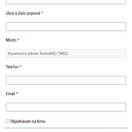
Ulice a číslo popisné
*
Město
*
Telefon
*
Email
*
Objednávám na firmu