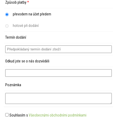
Způsob platby
*
převodem na účet předem
hotově při dodání
Termín dodání
Odkud jste se o nás dozvěděli
Poznámka
Souhlasím s
Všeobecnými obchodními podmínkami