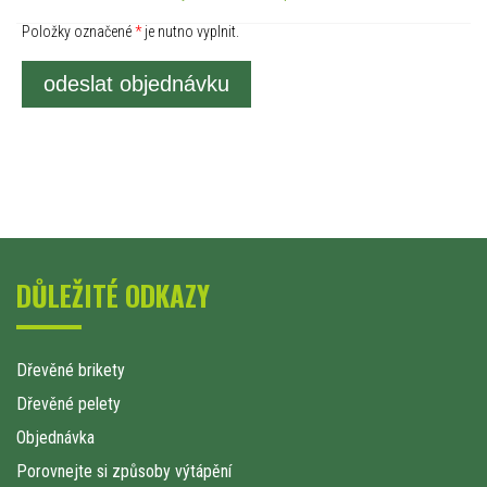
Položky označené
*
je nutno vyplnit.
odeslat objednávku
DŮLEŽITÉ ODKAZY
Dřevěné brikety
Dřevěné pelety
Objednávka
Porovnejte si způsoby výtápění