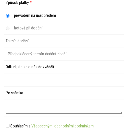
Způsob platby
*
převodem na účet předem
hotově při dodání
Termín dodání
Odkud jste se o nás dozvěděli
Poznámka
Souhlasím s
Všeobecnými obchodními podmínkami