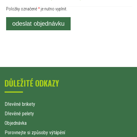
Položky označené
*
je nutno vyplnit.
odeslat objednávku
DŮLEŽITÉ ODKAZY
Dřevěné brikety
Dřevěné pelety
Objednávka
Porovnejte si způsoby výtápění