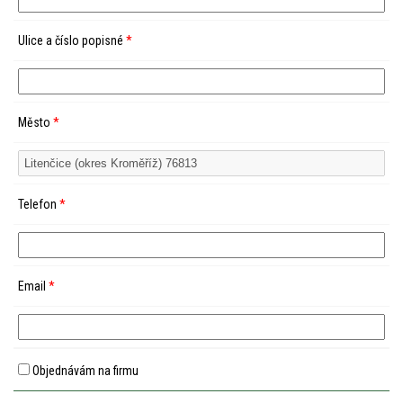
Ulice a číslo popisné
*
Město
*
Telefon
*
Email
*
Objednávám na firmu