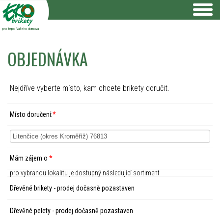
pro teplo Vašeho domova
OBJEDNÁVKA
Nejdříve vyberte místo, kam chcete brikety doručit.
Místo doručení:
*
Mám zájem o
*
pro vybranou lokalitu je dostupný následující sortiment
Dřevěné brikety - prodej dočasně pozastaven
Dřevěné pelety - prodej dočasně pozastaven