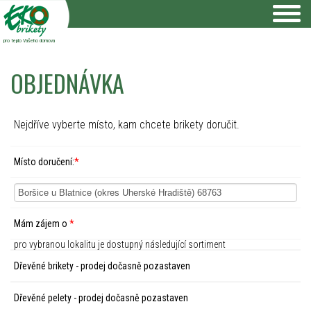
pro teplo Vašeho domova
OBJEDNÁVKA
Nejdříve vyberte místo, kam chcete brikety doručit.
Místo doručení:
*
Mám zájem o
*
pro vybranou lokalitu je dostupný následující sortiment
Dřevěné brikety - prodej dočasně pozastaven
Dřevěné pelety - prodej dočasně pozastaven