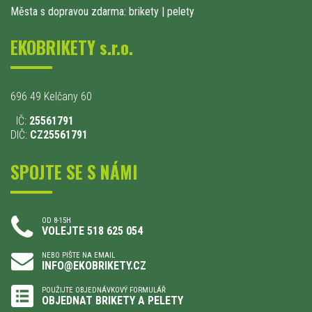
Města s dopravou zdarma: brikety
|
pelety
EKOBRIKETY s.r.o.
696 49 Kelčany 60
IČ:
25561791
DIČ:
CZ25561791
SPOJTE SE S NÁMI
OD 8-15H
VOLEJTE 518 625 054
NEBO PIŠTE NA EMAIL
INFO@EKOBRIKETY.CZ
POUŽIJTE OBJEDNÁVKOVÝ FORMULÁŘ
OBJEDNAT BRIKETY A PELETY