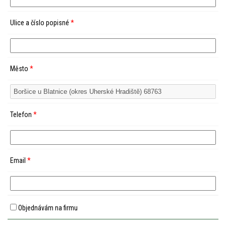
Ulice a číslo popisné
*
Město
*
Telefon
*
Email
*
Objednávám na firmu