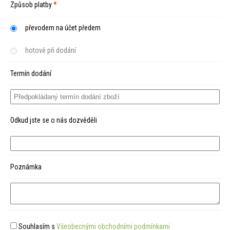
Způsob platby
*
převodem na účet předem
hotově při dodání
Termín dodání
Odkud jste se o nás dozvěděli
Poznámka
Souhlasím s
Všeobecnými obchodními podmínkami