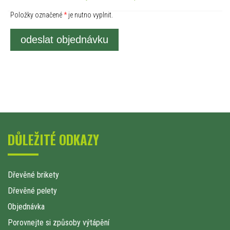
Položky označené
*
je nutno vyplnit.
odeslat objednávku
DŮLEŽITÉ ODKAZY
Dřevěné brikety
Dřevěné pelety
Objednávka
Porovnejte si způsoby výtápění