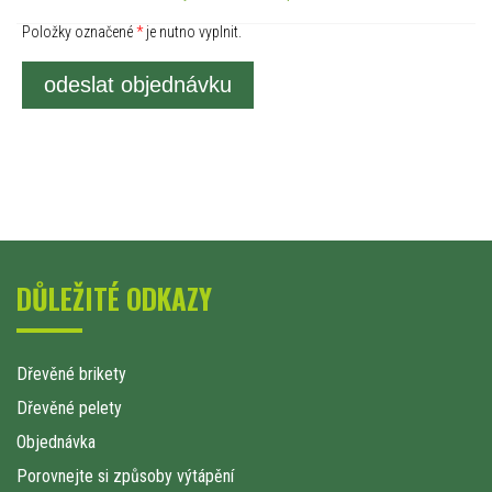
Položky označené
*
je nutno vyplnit.
odeslat objednávku
DŮLEŽITÉ ODKAZY
Dřevěné brikety
Dřevěné pelety
Objednávka
Porovnejte si způsoby výtápění