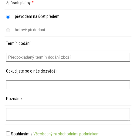
Způsob platby
*
převodem na účet předem
hotově při dodání
Termín dodání
Odkud jste se o nás dozvěděli
Poznámka
Souhlasím s
Všeobecnými obchodními podmínkami