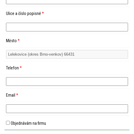
Ulice a číslo popisné
*
Město
*
Telefon
*
Email
*
Objednávám na firmu