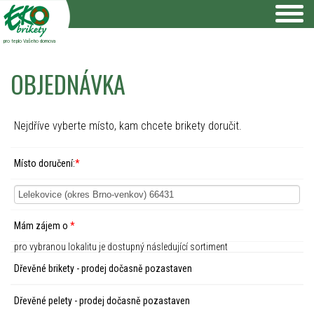
pro teplo Vašeho domova
OBJEDNÁVKA
Nejdříve vyberte místo, kam chcete brikety doručit.
Místo doručení:
*
Mám zájem o
*
pro vybranou lokalitu je dostupný následující sortiment
Dřevěné brikety - prodej dočasně pozastaven
Dřevěné pelety - prodej dočasně pozastaven