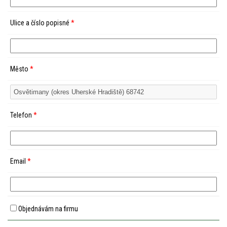
Ulice a číslo popisné
*
Město
*
Telefon
*
Email
*
Objednávám na firmu