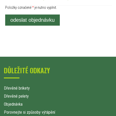
Položky označené
*
je nutno vyplnit.
odeslat objednávku
DŮLEŽITÉ ODKAZY
Dřevěné brikety
Dřevěné pelety
Objednávka
Porovnejte si způsoby výtápění