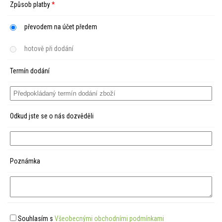
Způsob platby
*
převodem na účet předem
hotově při dodání
Termín dodání
Odkud jste se o nás dozvěděli
Poznámka
Souhlasím s
Všeobecnými obchodními podmínkami