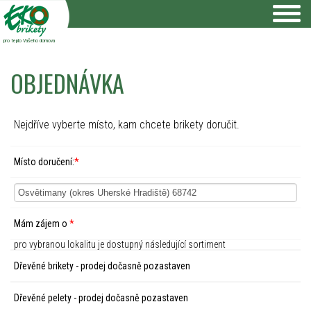
pro teplo Vašeho domova
OBJEDNÁVKA
Nejdříve vyberte místo, kam chcete brikety doručit.
Místo doručení:
*
Mám zájem o
*
pro vybranou lokalitu je dostupný následující sortiment
Dřevěné brikety - prodej dočasně pozastaven
Dřevěné pelety - prodej dočasně pozastaven