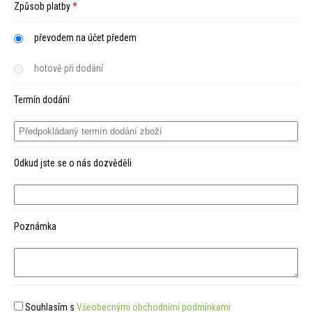
Způsob platby
*
převodem na účet předem
hotově při dodání
Termín dodání
Odkud jste se o nás dozvěděli
Poznámka
Souhlasím s
Všeobecnými obchodními podmínkami