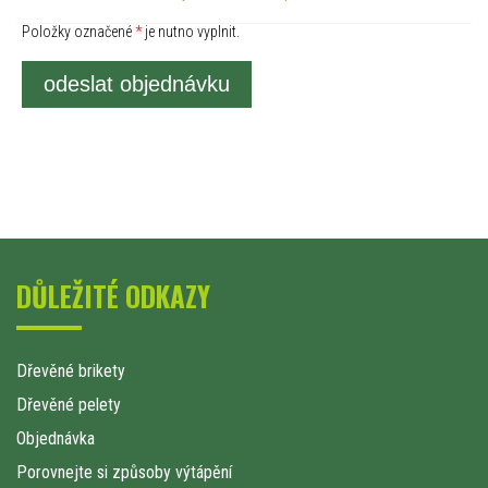
Položky označené
*
je nutno vyplnit.
odeslat objednávku
DŮLEŽITÉ ODKAZY
Dřevěné brikety
Dřevěné pelety
Objednávka
Porovnejte si způsoby výtápění