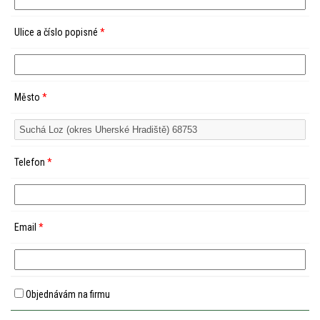
Ulice a číslo popisné
*
Město
*
Telefon
*
Email
*
Objednávám na firmu