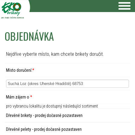
pro teplo Vašeho domova
OBJEDNÁVKA
Nejdříve vyberte místo, kam chcete brikety doručit.
Místo doručení:
*
Mám zájem o
*
pro vybranou lokalitu je dostupný následující sortiment
Dřevěné brikety - prodej dočasně pozastaven
Dřevěné pelety - prodej dočasně pozastaven