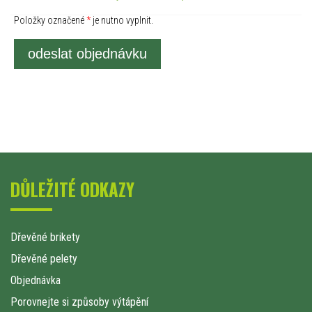
Položky označené
*
je nutno vyplnit.
odeslat objednávku
DŮLEŽITÉ ODKAZY
Dřevěné brikety
Dřevěné pelety
Objednávka
Porovnejte si způsoby výtápění