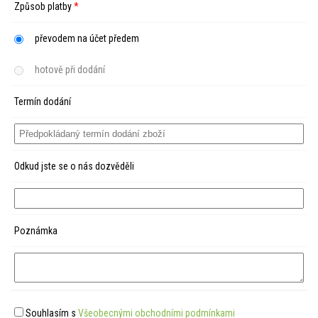
Způsob platby
*
převodem na účet předem
hotově při dodání
Termín dodání
Odkud jste se o nás dozvěděli
Poznámka
Souhlasím s
Všeobecnými obchodními podmínkami