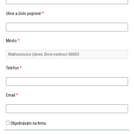
Ulice a číslo popisné
*
Město
*
Telefon
*
Email
*
Objednávám na firmu