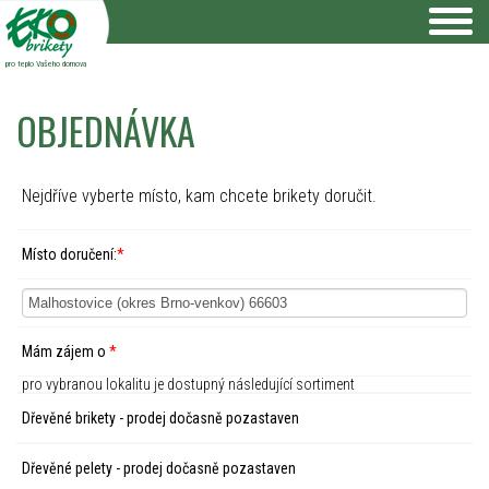
pro teplo Vašeho domova
OBJEDNÁVKA
Nejdříve vyberte místo, kam chcete brikety doručit.
Místo doručení:
*
Mám zájem o
*
pro vybranou lokalitu je dostupný následující sortiment
Dřevěné brikety - prodej dočasně pozastaven
Dřevěné pelety - prodej dočasně pozastaven