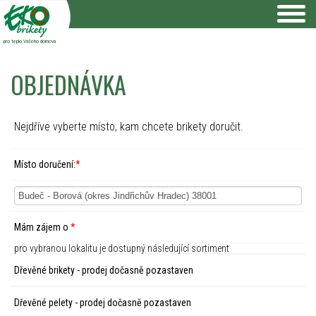
pro teplo Vašeho domova
OBJEDNÁVKA
Nejdříve vyberte místo, kam chcete brikety doručit.
Místo doručení:
*
Mám zájem o
*
pro vybranou lokalitu je dostupný následující sortiment
Dřevěné brikety - prodej dočasně pozastaven
Dřevěné pelety - prodej dočasně pozastaven