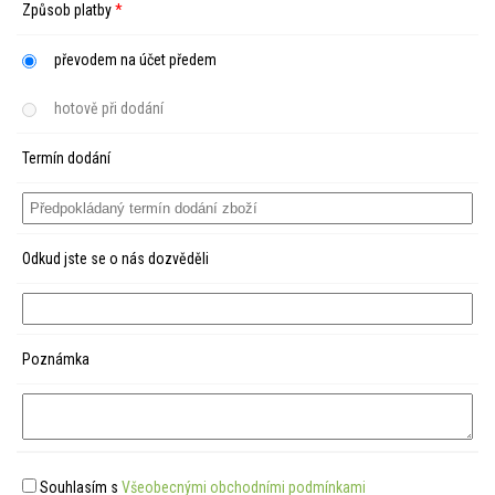
Způsob platby
*
převodem na účet předem
hotově při dodání
Termín dodání
Odkud jste se o nás dozvěděli
Poznámka
Souhlasím s
Všeobecnými obchodními podmínkami