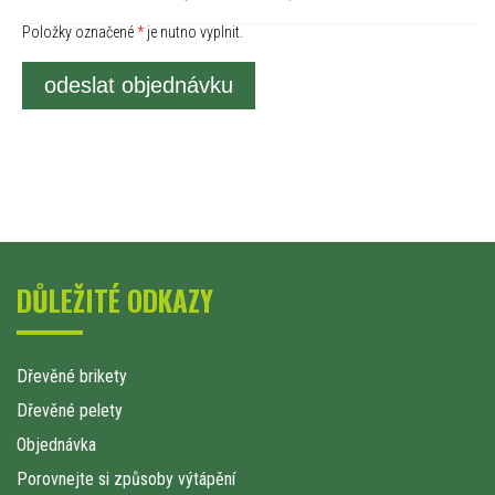
Položky označené
*
je nutno vyplnit.
odeslat objednávku
DŮLEŽITÉ ODKAZY
Dřevěné brikety
Dřevěné pelety
Objednávka
Porovnejte si způsoby výtápění