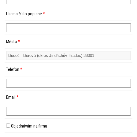
Ulice a číslo popisné
*
Město
*
Telefon
*
Email
*
Objednávám na firmu