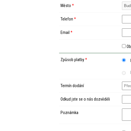
Město
*
Telefon
*
Email
*
Ob
Způsob platby
*
Termín dodání
Odkud jste se o nás dozvěděli
Poznámka