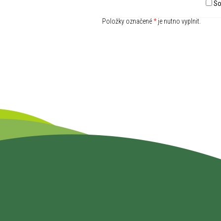
So
Položky označené
*
je nutno vyplnit.