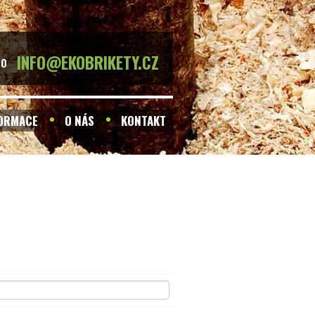
INFO@EKOBRIKETY.CZ
BO
FORMACE
O NÁS
KONTAKT