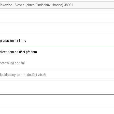
jednávám na firmu
převodem na účet předem
hotově při dodání