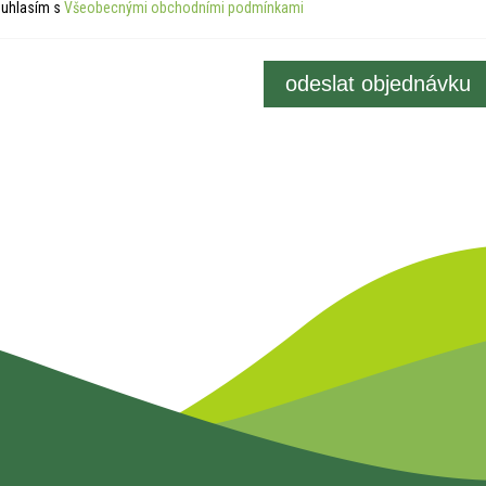
uhlasím s
Všeobecnými obchodními podmínkami
odeslat objednávku