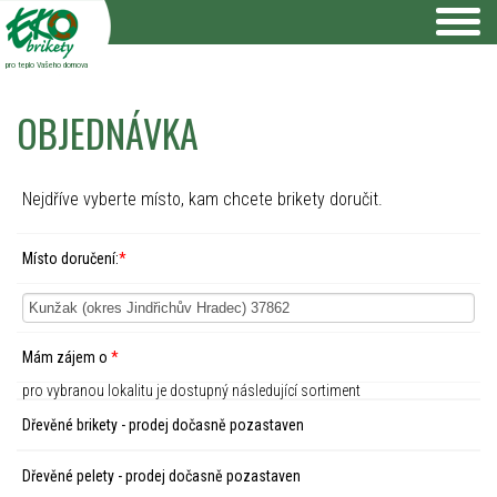
pro teplo Vašeho domova
OBJEDNÁVKA
Nejdříve vyberte místo, kam chcete brikety doručit.
Místo doručení:
*
Mám zájem o
*
pro vybranou lokalitu je dostupný následující sortiment
Dřevěné brikety - prodej dočasně pozastaven
Dřevěné pelety - prodej dočasně pozastaven