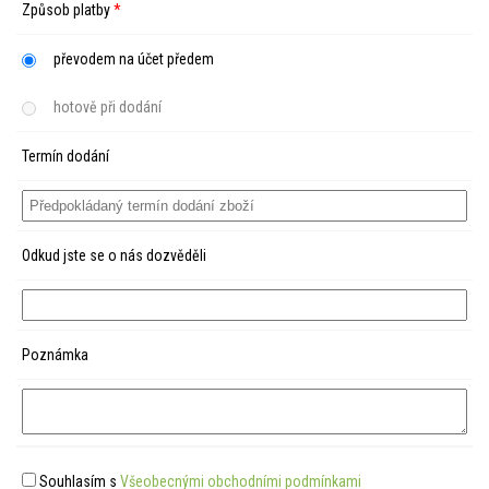
Způsob platby
*
převodem na účet předem
hotově při dodání
Termín dodání
Odkud jste se o nás dozvěděli
Poznámka
Souhlasím s
Všeobecnými obchodními podmínkami