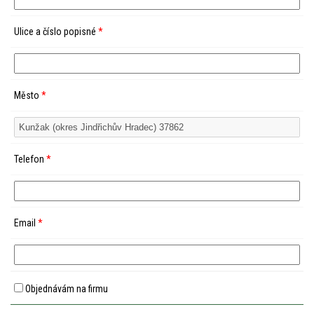
Ulice a číslo popisné
*
Město
*
Telefon
*
Email
*
Objednávám na firmu