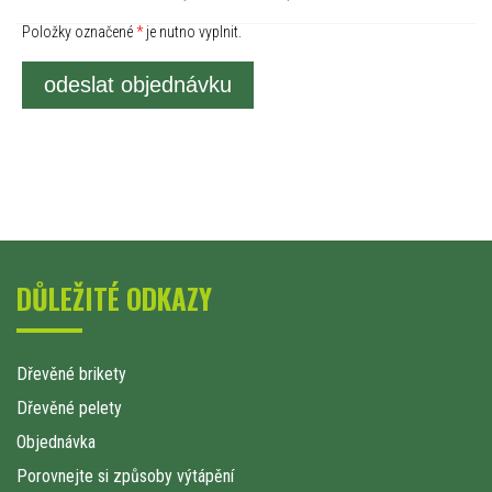
Položky označené
*
je nutno vyplnit.
odeslat objednávku
DŮLEŽITÉ ODKAZY
Dřevěné brikety
Dřevěné pelety
Objednávka
Porovnejte si způsoby výtápění