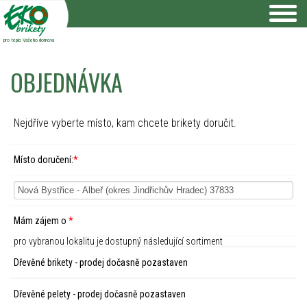
pro teplo Vašeho domova
OBJEDNÁVKA
Nejdříve vyberte místo, kam chcete brikety doručit.
Místo doručení:
*
Mám zájem o
*
pro vybranou lokalitu je dostupný následující sortiment
Dřevěné brikety - prodej dočasně pozastaven
Dřevěné pelety - prodej dočasně pozastaven