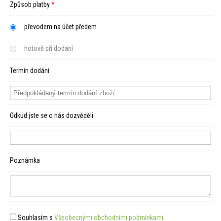
Způsob platby
*
převodem na účet předem
hotově při dodání
Termín dodání
Odkud jste se o nás dozvěděli
Poznámka
Souhlasím s
Všeobecnými obchodními podmínkami