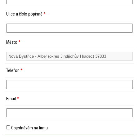
Ulice a číslo popisné
*
Město
*
Telefon
*
Email
*
Objednávám na firmu