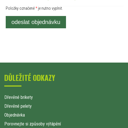
Položky označené
*
je nutno vyplnit.
odeslat objednávku
DŮLEŽITÉ ODKAZY
Dřevěné brikety
Dřevěné pelety
Objednávka
Porovnejte si způsoby výtápění