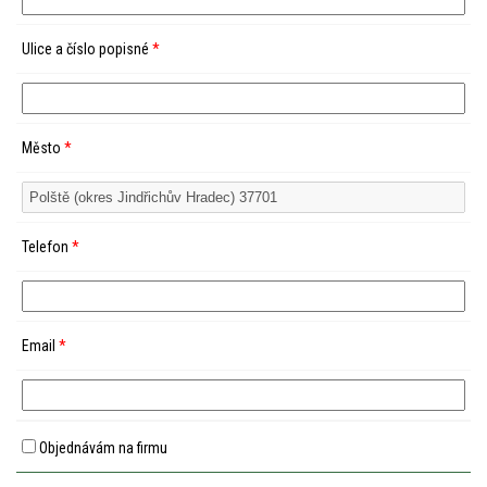
Ulice a číslo popisné
*
Město
*
Telefon
*
Email
*
Objednávám na firmu