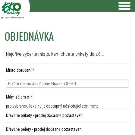
pro teplo Vašeho domova
OBJEDNÁVKA
Nejdříve vyberte místo, kam chcete brikety doručit.
Místo doručení:
*
Mám zájem o
*
pro vybranou lokalitu je dostupný následující sortiment
Dřevěné brikety - prodej dočasně pozastaven
Dřevěné pelety - prodej dočasně pozastaven