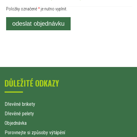
Položky označené
*
je nutno vyplnit.
odeslat objednávku
DŮLEŽITÉ ODKAZY
Dřevěné brikety
Dřevěné pelety
Objednávka
Porovnejte si způsoby výtápění