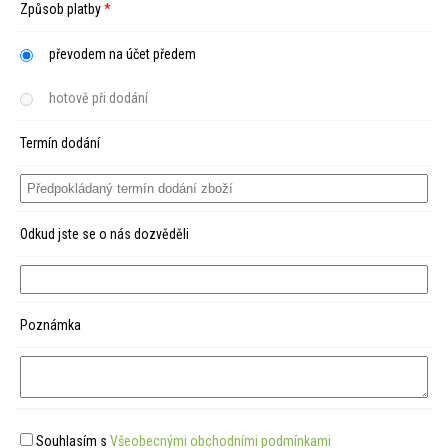
Způsob platby
*
převodem na účet předem
hotově při dodání
Termín dodání
Odkud jste se o nás dozvěděli
Poznámka
Souhlasím s
Všeobecnými obchodními podmínkami