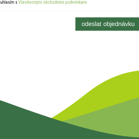
uhlasím s
Všeobecnými obchodními podmínkami
odeslat objednávku