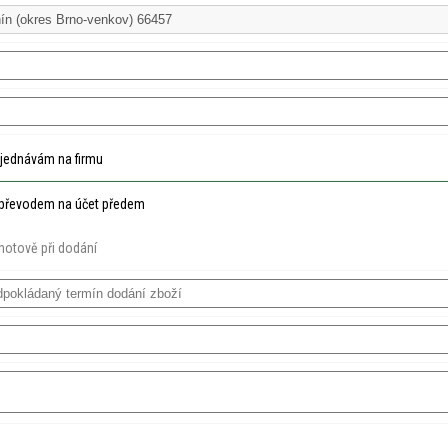
jednávám na firmu
převodem na účet předem
hotově při dodání