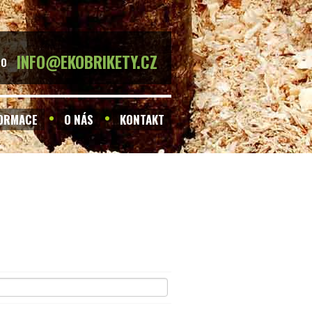
INFO@EKOBRIKETY.CZ
BO
FORMACE
O NÁS
KONTAKT