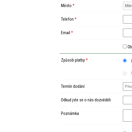
Město
*
Telefon
*
Email
*
Ob
Způsob platby
*
Termín dodání
Odkud jste se o nás dozvěděli
Poznámka