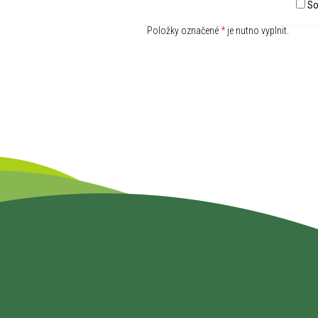
So
Položky označené
*
je nutno vyplnit.