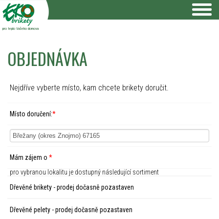
pro teplo Vašeho domova
OBJEDNÁVKA
Nejdříve vyberte místo, kam chcete brikety doručit.
Místo doručení:
*
Mám zájem o
*
pro vybranou lokalitu je dostupný následující sortiment
Dřevěné brikety - prodej dočasně pozastaven
Dřevěné pelety - prodej dočasně pozastaven