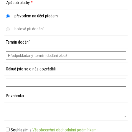
Způsob platby
*
převodem na účet předem
hotově při dodání
Termín dodání
Odkud jste se o nás dozvěděli
Poznámka
Souhlasím s
Všeobecnými obchodními podmínkami