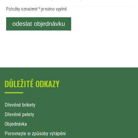
Položky označené
*
je nutno vyplnit.
odeslat objednávku
DŮLEŽITÉ ODKAZY
Dřevěné brikety
Dřevěné pelety
Objednávka
Porovnejte si způsoby výtápění