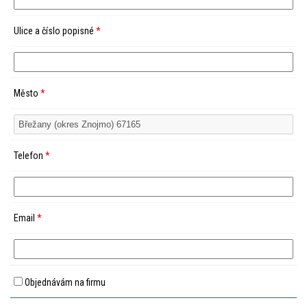
Ulice a číslo popisné
*
Město
*
Telefon
*
Email
*
Objednávám na firmu