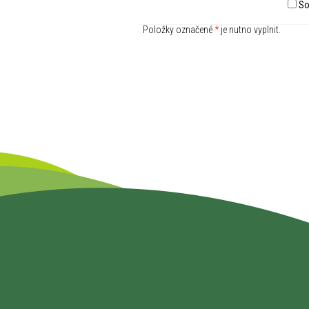
So
Položky označené
*
je nutno vyplnit.