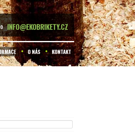
INFO@EKOBRIKETY.CZ
BO
FORMACE
O NÁS
KONTAKT