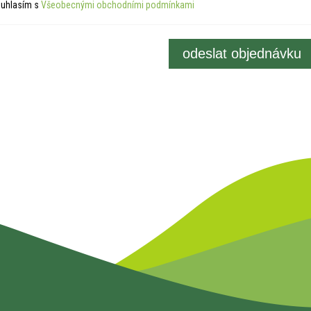
uhlasím s
Všeobecnými obchodními podmínkami
odeslat objednávku