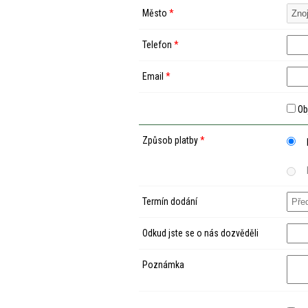
Město
*
Telefon
*
Email
*
Ob
Způsob platby
*
Termín dodání
Odkud jste se o nás dozvěděli
Poznámka