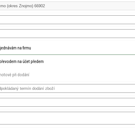
jednávám na firmu
převodem na účet předem
hotově při dodání